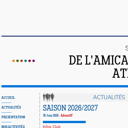
DE L'AMIC
AT
ACTUALITÉS
ACCUEIL
SAISON 2026/2027
ACTUALITÉS
30 Juin 2026 -
AdminSF
PRESENTATION
Infos Club
NOS ACTIVITÉS