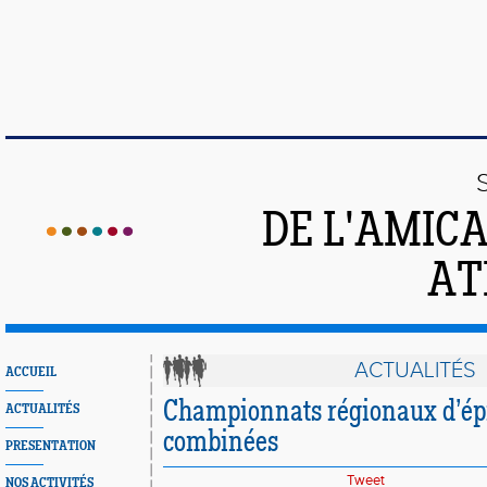
DE L'AMIC
AT
ACTUALITÉS
ACCUEIL
Championnats régionaux d’ép
ACTUALITÉS
combinées
PRESENTATION
Tweet
NOS ACTIVITÉS