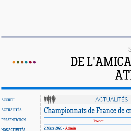
DE L'AMIC
AT
ACTUALITÉS
ACCUEIL
Championnats de France de cr
ACTUALITÉS
PRESENTATION
Tweet
2 Mars 2020 -
Admin
NOS ACTIVITÉS