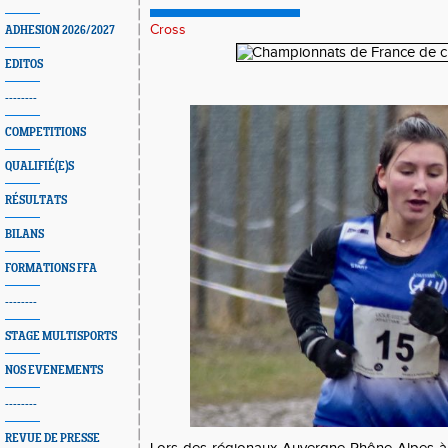
Cross
ADHESION 2026/2027
EDITOS
--------
COMPETITIONS
QUALIFIÉ(E)S
RÉSULTATS
BILANS
FORMATIONS FFA
--------
STAGE MULTISPORTS
NOS EVENEMENTS
--------
REVUE DE PRESSE