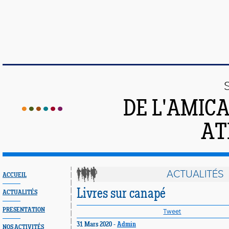
DE L'AMIC
AT
ACTUALITÉS
ACCUEIL
Livres sur canapé
ACTUALITÉS
PRESENTATION
Tweet
31 Mars 2020 -
Admin
NOS ACTIVITÉS