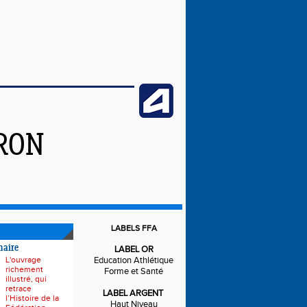
IRON
LABELS FFA
naire
LABEL OR
L'ouvrage
Education Athlétique
richement
Forme et Santé
illustré, qui
retrace
LABEL ARGENT
l’Histoire de la
Haut Niveau