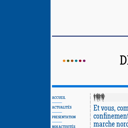
D
ACCUEIL
Et vous, co
ACTUALITÉS
confinement
PRESENTATION
marche nor
NOS ACTIVITÉS