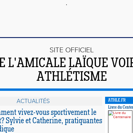
SITE OFFICIEL
E L'AMICALE LAÏQUE VO
ATHLÉTISME
ACTUALITÉS
ATHLE.FR
Livre du Cente
mment vivez-vous sportivement le
? Sylvie et Catherine, pratiquantes
dique