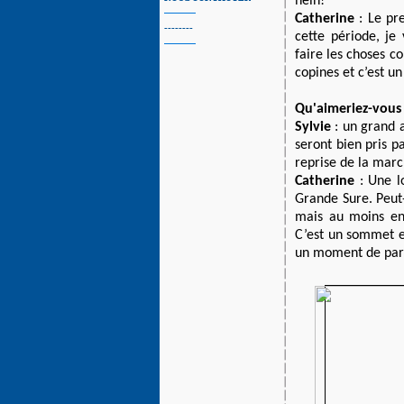
hein!
Catherine
: Le pre
--------
cette période, je
faire les choses c
copines et c’est un
Qu'aimeriez-vous 
Sylvie
: un grand a
seront bien pris p
reprise de la marc
Catherine
: Une l
Grande Sure. Peut
mais au moins en
C’est un sommet e
un moment de part