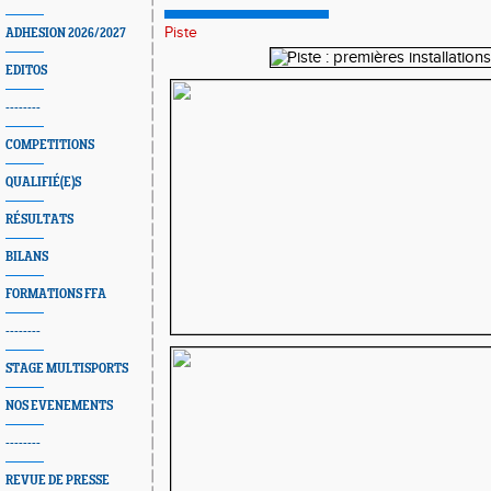
Piste
ADHESION 2026/2027
EDITOS
--------
COMPETITIONS
QUALIFIÉ(E)S
RÉSULTATS
BILANS
FORMATIONS FFA
--------
STAGE MULTISPORTS
NOS EVENEMENTS
--------
REVUE DE PRESSE