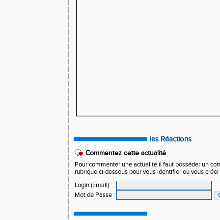
les Réactions
Commentez cette actualité
Pour commenter une actualité il faut posséder un compt
rubrique ci-dessous pour vous identifier ou vous crée
Login (Email)
:
Mot de Passe
: