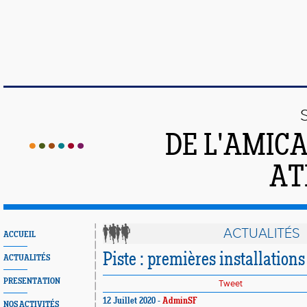
DE L'AMIC
AT
ACTUALITÉS
ACCUEIL
Piste : premières installations
ACTUALITÉS
PRESENTATION
Tweet
12 Juillet 2020 -
AdminSF
NOS ACTIVITÉS