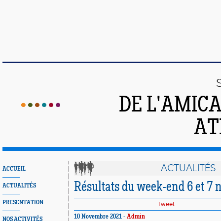
DE L'AMIC
AT
ACTUALITÉS
ACCUEIL
Résultats du week-end 6 et 7 
ACTUALITÉS
PRESENTATION
Tweet
10 Novembre 2021 -
Admin
NOS ACTIVITÉS