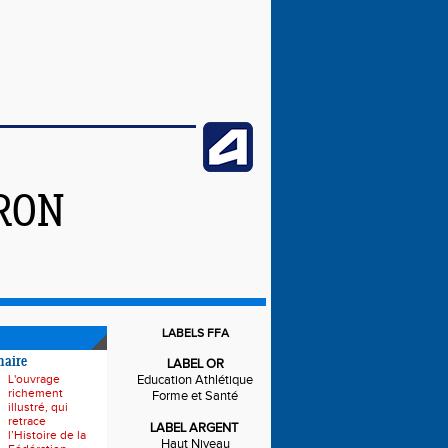
IRON
LABELS FFA
naire
LABEL OR
L'ouvrage
Education Athlétique
richement
Forme et Santé
illustré, qui
retrace
LABEL ARGENT
l’Histoire de la
Haut Niveau