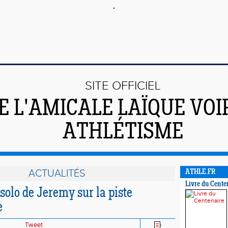
SITE OFFICIEL
E L'AMICALE LAÏQUE VO
ATHLÉTISME
ACTUALITÉS
ATHLE.FR
Livre du Cente
 solo de Jeremy sur la piste
e
Tweet