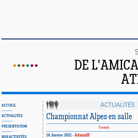
DE L'AMIC
AT
ACTUALITÉS
ACCUEIL
Championnat Alpes en salle
ACTUALITÉS
PRESENTATION
Tweet
18 Janvier 2022 -
AdminSF
NOS ACTIVITÉS