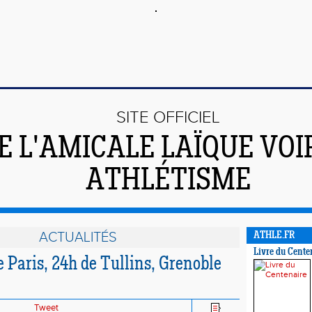
SITE OFFICIEL
E L'AMICALE LAÏQUE VO
ATHLÉTISME
ACTUALITÉS
ATHLE.FR
Livre du Cente
 Paris, 24h de Tullins, Grenoble
Tweet