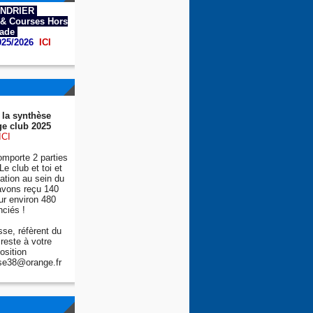
NDRIER
& Courses Hors
tade
025/2026
ICI
 la synthèse
e club 2025
ICI
mporte 2 parties
Le club et toi et
tion au sein du
avons reçu 140
ur environ 480
nciés !
se, réfèrent du
reste à votre
osition
se38@orange.fr