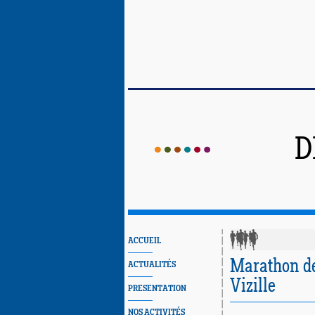
D
ACCUEIL
Marathon de
ACTUALITÉS
Vizille
PRESENTATION
NOS ACTIVITÉS