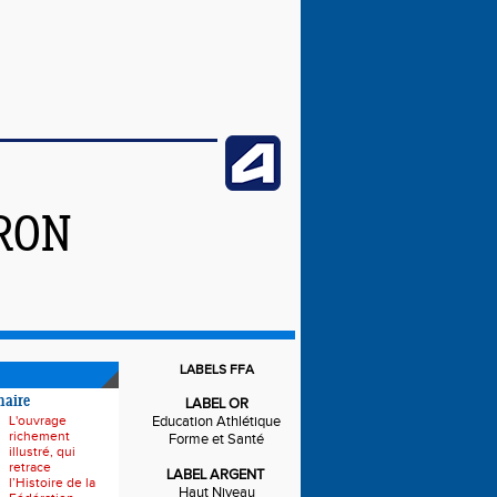
IRON
LABELS FFA
naire
LABEL OR
L'ouvrage
Education Athlétique
richement
Forme et Santé
illustré, qui
retrace
LABEL ARGENT
l’Histoire de la
Haut Niveau