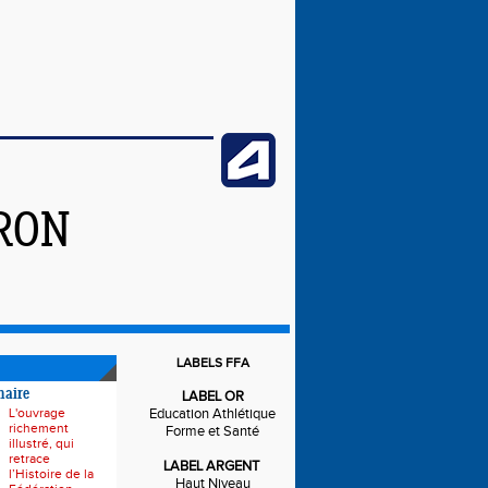
IRON
LABELS FFA
naire
LABEL OR
L'ouvrage
Education Athlétique
richement
Forme et Santé
illustré, qui
retrace
LABEL ARGENT
l’Histoire de la
Haut Niveau