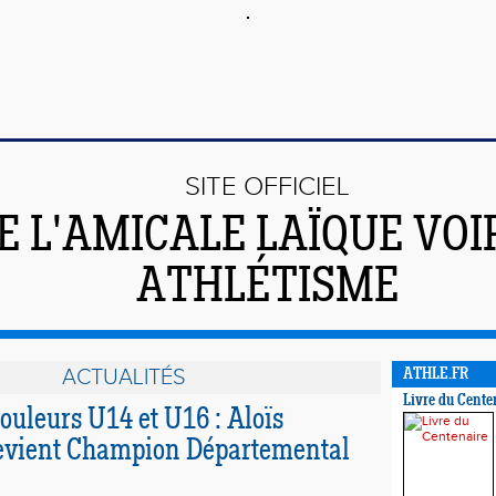
SITE OFFICIEL
E L'AMICALE LAÏQUE VO
ATHLÉTISME
ACTUALITÉS
ATHLE.FR
Livre du Cente
ouleurs U14 et U16 : Aloïs
vient Champion Départemental