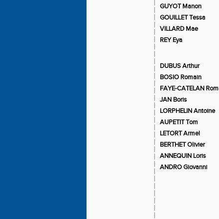
GUYOT Manon
GOUILLET Tessa
VILLARD Mae
REY Eya
DUBUS Arthur
BOSIO Romain
FAYE-CATELAN Rom
JAN Boris
LORPHELIN Antoine
AUPETIT Tom
LETORT Armel
BERTHET Olivier
ANNEQUIN Loris
ANDRO Giovanni