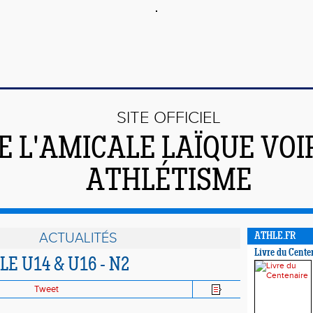
SITE OFFICIEL
E L'AMICALE LAÏQUE VO
ATHLÉTISME
ACTUALITÉS
ATHLE.FR
Livre du Cente
E U14 & U16 - N2
Tweet