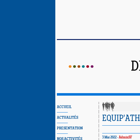
D
ACCUEIL
EQUIP'ATHL
ACTUALITÉS
PRESENTATION
3 Mai 2022 -
AdminSF
NOS ACTIVITÉS