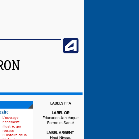
IRON
LABELS FFA
naire
LABEL OR
L'ouvrage
Education Athlétique
richement
Forme et Santé
illustré, qui
retrace
LABEL ARGENT
l’Histoire de la
Haut Niveau