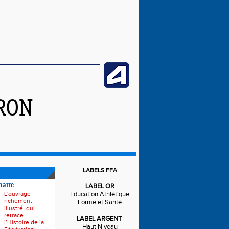
IRON
LABELS FFA
naire
LABEL OR
L'ouvrage
Education Athlétique
richement
Forme et Santé
illustré, qui
retrace
LABEL ARGENT
l’Histoire de la
Haut Niveau