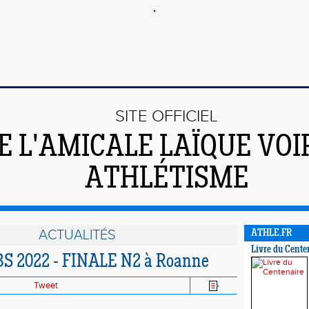
SITE OFFICIEL
E L'AMICALE LAÏQUE VO
ATHLÉTISME
ACTUALITÉS
ATHLE.FR
Livre du Cente
 2022 - FINALE N2 à Roanne
Tweet