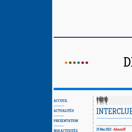
D
ACCUEIL
INTERCLUBS
ACTUALITÉS
PRESENTATION
25 Mai 2022 -
AdminSF
NOS ACTIVITÉS