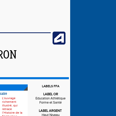
IRON
LABELS FFA
naire
LABEL OR
L'ouvrage
Education Athlétique
richement
Forme et Santé
illustré, qui
retrace
LABEL ARGENT
l’Histoire de la
Haut Niveau