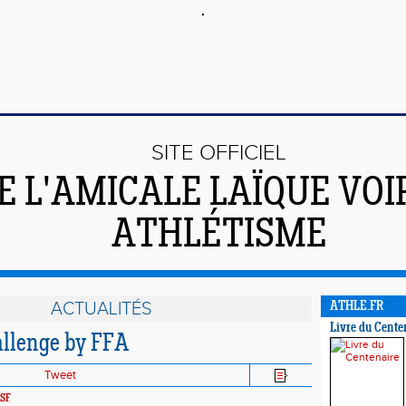
SITE OFFICIEL
E L'AMICALE LAÏQUE VO
ATHLÉTISME
ACTUALITÉS
ATHLE.FR
Livre du Cente
llenge by FFA
Tweet
SF