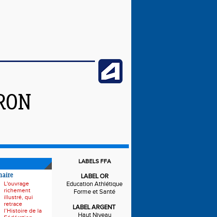
IRON
LABELS FFA
naire
LABEL OR
L'ouvrage
Education Athlétique
richement
Forme et Santé
illustré, qui
retrace
LABEL ARGENT
l’Histoire de la
Haut Niveau