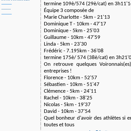
termine 109è/574 (29è/cat) en 3h11'1
--------
Équipe 3 composée de
Marie Charlotte - 5km - 21'13
Dominique T - 10km - 47'17
Dominique - 5km - 25'03
Guillaume - 10km - 47'59
Linda - 5km - 23'30
Frédéric - 7.195km - 36'08
termine 175è/ 574 (38è/cat) en 3h21'
On retrouve quelques Voironnais(es
entreprises !
Florence - 10km - 52'57
Sébastien - 10km - 51'47
Clémence - 5km - 24'11
Rachel - 10km - 38'25
Nicolas - 5km - 19'37
David - 10km - 37'54
Quel bonheur d’avoir des athlètes si e
toutes et tous