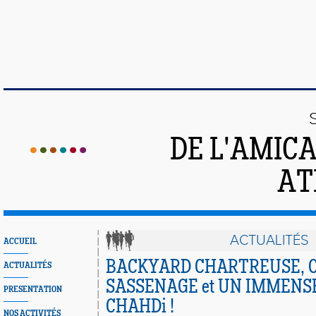
DE L'AMIC
AT
ACTUALITÉS
ACCUEIL
BACKYARD CHARTREUSE, C
ACTUALITÉS
SASSENAGE et UN IMMENS
PRESENTATION
CHAHDi !
NOS ACTIVITÉS