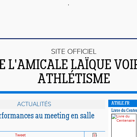
SITE OFFICIEL
E L'AMICALE LAÏQUE VO
ATHLÉTISME
ACTUALITÉS
ATHLE.FR
Livre du Cente
erformances au meeting en salle
Tweet