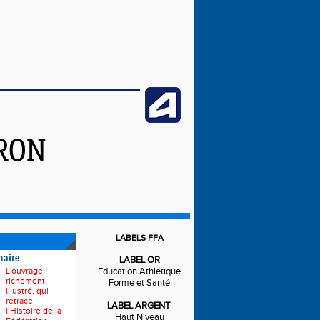
IRON
LABELS FFA
naire
LABEL OR
L'ouvrage
Education Athlétique
richement
Forme et Santé
illustré, qui
retrace
LABEL ARGENT
l’Histoire de la
Haut Niveau