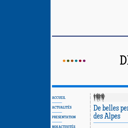
D
ACCUEIL
De belles p
ACTUALITÉS
des Alpes
PRESENTATION
NOS ACTIVITÉS