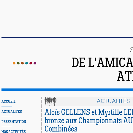
DE L'AMIC
AT
ACTUALITÉS
ACCUEIL
Aloïs GELLENS et Myrtille 
ACTUALITÉS
bronze aux Championnats AU
PRESENTATION
Combinées
NOS ACTIVITÉS