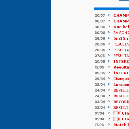
>
20/07
𝗖𝗛𝗔𝗠𝗣
𝗵𝗶𝘀𝘁𝗼𝗿𝗶
>
06/07
𝗖𝗛𝗔𝗠𝗣
83è !
>
30/06
𝗨𝗻𝗲 𝗯𝗲𝗹
𝗔𝗨𝗥𝗔 !
>
30/06
SAISON 
>
26/06
𝟱𝗺𝟯𝟱, 𝗻
𝗖𝗵𝗮𝗺𝗽𝗶
>
26/06
RESULTAT
>
26/06
RESULTAT
>
27/05
RESULTAT
>
20/05
𝗜𝗡𝗧𝗘𝗥𝗖
𝟯𝟮𝟰𝟮𝟳𝗽
>
12/05
𝗥𝗲́𝘀𝘂𝗹𝘁
>
05/05
𝗜𝗡𝗧𝗘𝗥
>
29/04
Championn
de bronze
>
28/04
𝐋𝐚 𝐬𝐚𝐢𝐬𝐨𝐧
>
24/04
𝐑𝐄𝐒𝐔𝐋𝐓𝐀
>
24/04
𝐑𝐄𝐒𝐔𝐋𝐓
>
03/04
𝐑𝐄𝐂𝐎𝐑𝐃 
>
03/04
𝐑𝐄𝐒𝐔𝐋𝐓
>
01/04
🇫🇷 𝗖𝗛𝗔
résultats
>
01/04
🇫🇷 𝗖𝗛𝗔
𝒕𝒓𝒂𝒊𝒍𝒆𝒖𝒓𝒔
>
17/03
𝗠𝗮𝘁𝗰𝗵 𝗜