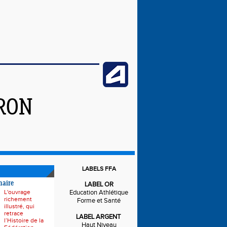
IRON
LABELS FFA
naire
LABEL OR
L'ouvrage
Education Athlétique
richement
Forme et Santé
illustré, qui
retrace
LABEL ARGENT
l’Histoire de la
Haut Niveau