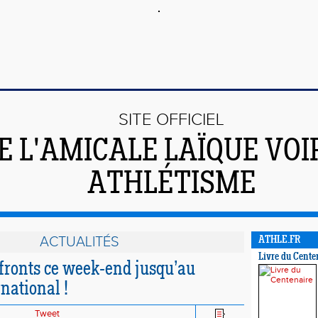
SITE OFFICIEL
E L'AMICALE LAÏQUE VO
ATHLÉTISME
ACTUALITÉS
ATHLE.FR
Livre du Cente
 fronts ce week-end jusqu’au
national !
Tweet