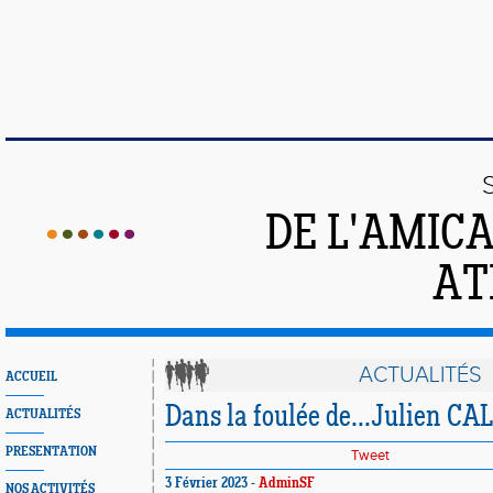
DE L'AMIC
AT
ACTUALITÉS
ACCUEIL
Dans la foulée de...Julien 
ACTUALITÉS
PRESENTATION
Tweet
3 Février 2023 -
AdminSF
NOS ACTIVITÉS