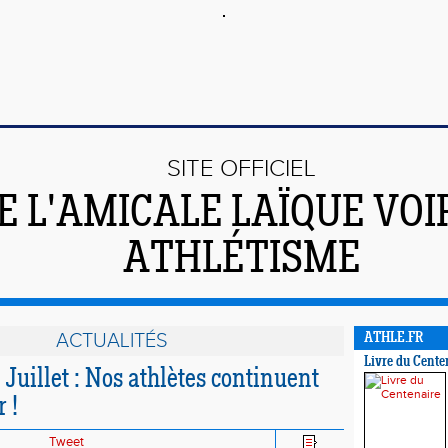
SITE OFFICIEL
E L'AMICALE LAÏQUE VO
ATHLÉTISME
ACTUALITÉS
ATHLE.FR
Livre du Cente
Juillet : Nos athlètes continuent
 !
Tweet