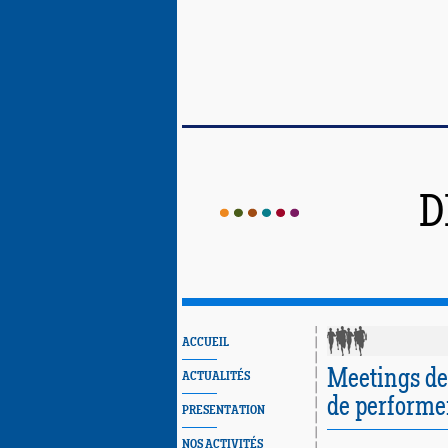
D
ACCUEIL
Meetings de 
ACTUALITÉS
de performer
PRESENTATION
NOS ACTIVITÉS