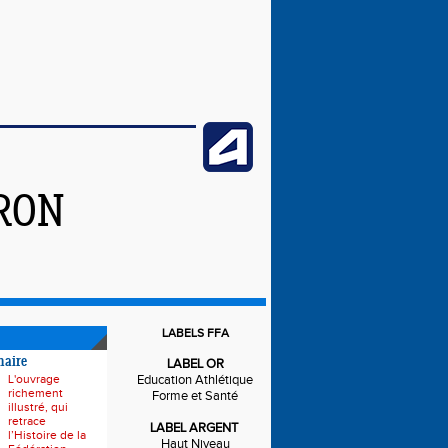
IRON
LABELS FFA
naire
LABEL OR
L'ouvrage
Education Athlétique
richement
Forme et Santé
illustré, qui
retrace
LABEL ARGENT
l’Histoire de la
Haut Niveau