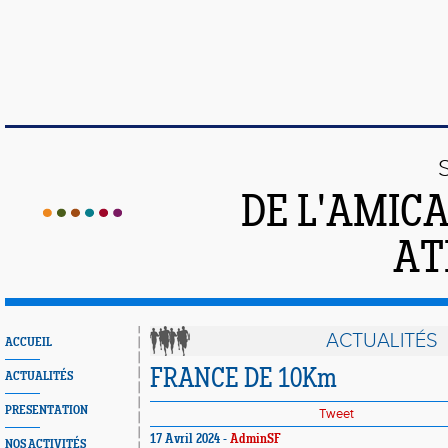
DE L'AMIC
AT
ACTUALITÉS
ACCUEIL
FRANCE DE 10Km
ACTUALITÉS
PRESENTATION
Tweet
17 Avril 2024 -
AdminSF
NOS ACTIVITÉS