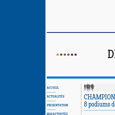
D
ACCUEIL
CHAMPION
ACTUALITÉS
8 podiums do
PRESENTATION
NOS ACTIVITÉS