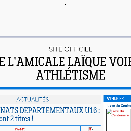
SITE OFFICIEL
E L'AMICALE LAÏQUE VO
ATHLÉTISME
ACTUALITÉS
ATHLE.FR
Livre du Cente
NATS DEPARTEMENTAUX U16 :
nt 2 titres !
Tweet