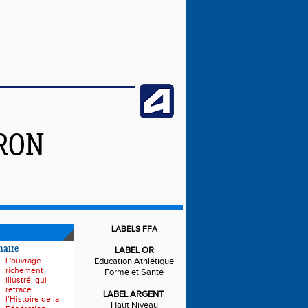
IRON
LABELS FFA
naire
LABEL OR
L'ouvrage
Education Athlétique
richement
Forme et Santé
illustré, qui
retrace
LABEL ARGENT
l’Histoire de la
Haut Niveau