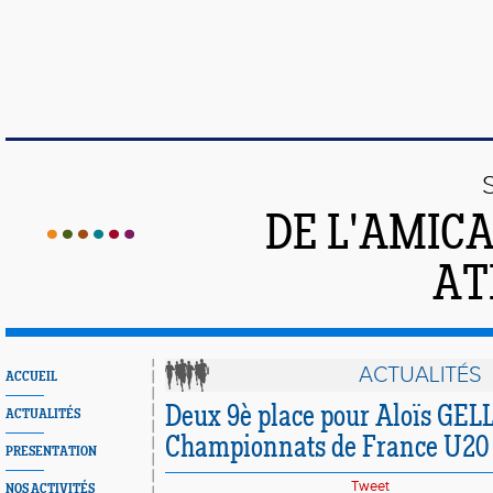
DE L'AMIC
AT
ACTUALITÉS
ACCUEIL
Deux 9è place pour Aloïs GE
ACTUALITÉS
Championnats de France U20 
PRESENTATION
Tweet
NOS ACTIVITÉS