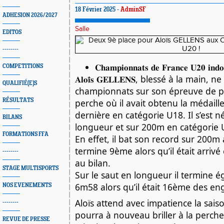
18 Février 2025 -
AdminSF
ADHESION 2026/2027
Salle
EDITOS
--------
𝐂𝐡𝐚𝐦𝐩𝐢𝐨𝐧𝐧𝐚𝐭𝐬 𝐝𝐞 𝐅𝐫𝐚𝐧𝐜𝐞 𝐔𝟐𝟎 𝐢𝐧𝐝𝐨𝐨
COMPETITIONS
𝐀𝐥𝐨𝐢̈𝐬 𝐆𝐄𝐋𝐋𝐄𝐍𝐒, blessé à la main
QUALIFIÉ(E)S
championnats sur son épreuve de pré
RÉSULTATS
perche où il avait obtenu la médaill
dernière en catégorie U18. Il s’est n
BILANS
longueur et sur 200m en catégorie 
FORMATIONS FFA
En effet, il bat son record sur 200m 
termine 9ème alors qu’il était arrivé
--------
au bilan.
STAGE MULTISPORTS
Sur le saut en longueur il termine
6m58 alors qu’il était 16ème des en
NOS EVENEMENTS
Aloïs attend avec impatience la saiso
--------
pourra à nouveau briller à la perch
REVUE DE PRESSE