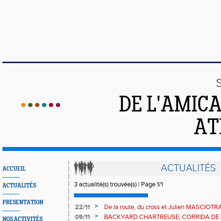
DE L'AMIC
AT
ACTUALITÉS
ACCUEIL
3 actualité(s) trouvée(s) | Page 1/1
ACTUALITÉS
PRESENTATION
>
22/11
De la route, du cross et Julien MASCIOTRA
CHAMPION DE FRANCE (M0) sur Marathon
>
09/11
BACKYARD CHARTREUSE, CORRIDA DE 
NOS ACTIVITÉS