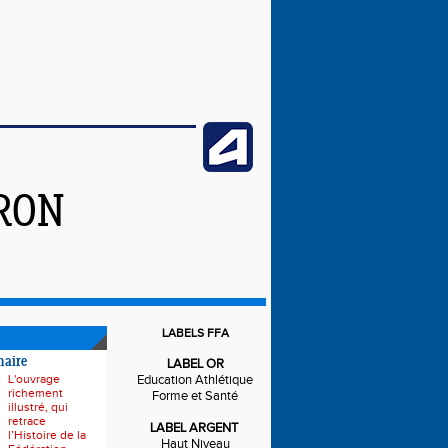
IRON
LABELS FFA
naire
LABEL OR
L'ouvrage
Education Athlétique
richement
Forme et Santé
illustré, qui
retrace
LABEL ARGENT
l’Histoire de la
Haut Niveau