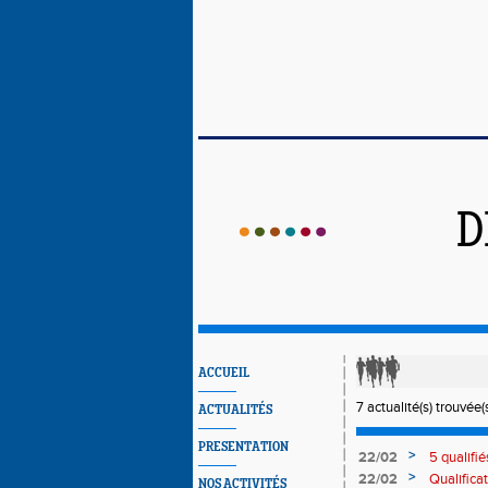
D
ACCUEIL
7 actualité(s) trouvée(s
ACTUALITÉS
PRESENTATION
>
22/02
5 qualifi
>
22/02
Qualifica
NOS ACTIVITÉS