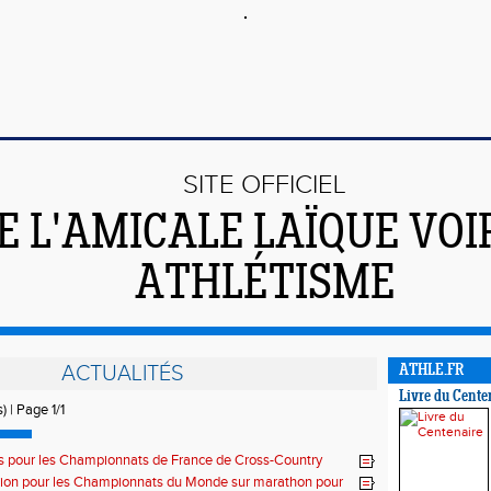
SITE OFFICIEL
E L'AMICALE LAÏQUE VO
ATHLÉTISME
ACTUALITÉS
ATHLE.FR
Livre du Cente
) | Page 1/1
és pour les Championnats de France de Cross-Country
tion pour les Championnats du Monde sur marathon pour