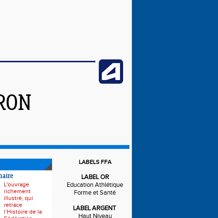
IRON
LABELS FFA
naire
LABEL OR
L'ouvrage
Education Athlétique
richement
Forme et Santé
illustré, qui
retrace
LABEL ARGENT
l’Histoire de la
Haut Niveau